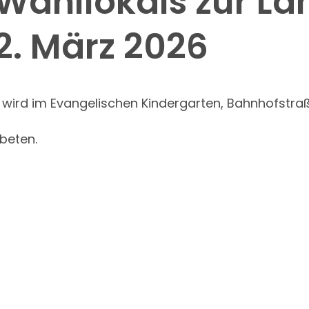
Wahllokals zur L
2. März 2026
ird im Evangelischen Kindergarten, Bahnhofstraße 
beten.