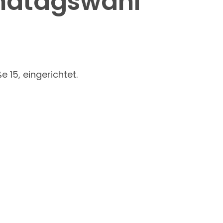
andtagswahl
15, eingerichtet.