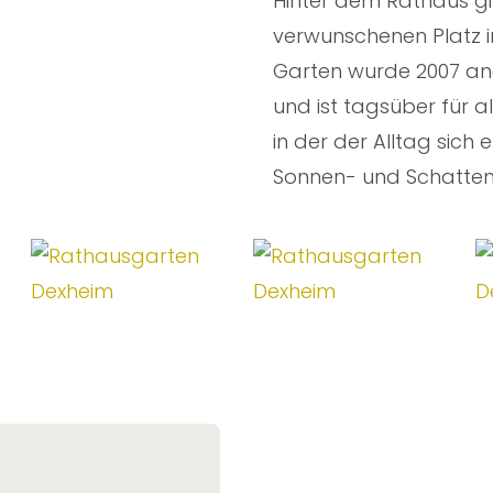
Hinter dem Rathaus gi
verwunschenen Platz i
Garten wurde 2007 ang
und ist tagsüber für all
in der der Alltag sich
Sonnen- und Schattenp