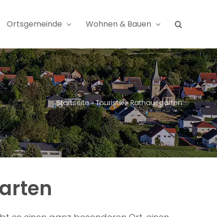
Ortsgemeinde
Wohnen & Bauen
Startseite
»
Touristik
»
Rathausgarten
arten