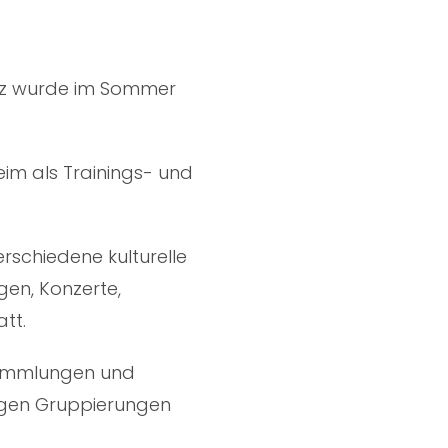
tz wurde im Sommer
im als Trainings- und
erschiedene kulturelle
gen, Konzerte,
tt.
sammlungen und
sigen Gruppierungen