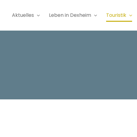
Aktuelles
Leben in Dexheim
Touristik