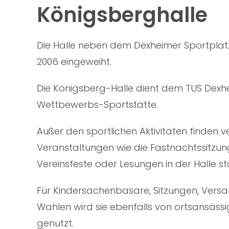
Königsberghalle
Die Halle neben dem Dexheimer Sportpla
2006 eingeweiht.
Die Königsberg-Halle dient dem TUS Dexhe
Wettbewerbs-Sportstätte.
Außer den sportlichen Aktivitäten finden v
Veranstaltungen wie die Fastnachtssitzun
Vereinsfeste oder Lesungen in der Halle sta
Für Kindersachenbasare, Sitzungen, Ver
Wahlen wird sie ebenfalls von ortsansäs
genutzt.