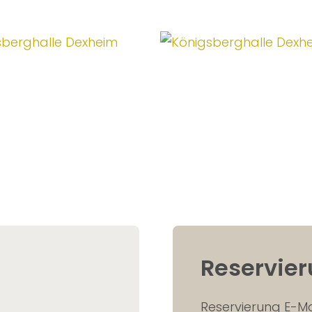
Reservie
Reservierung E-Ma