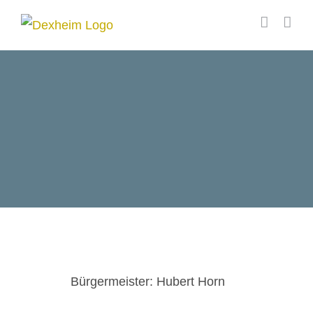
Zum
Inhalt
springen
Bürgermeister: Hubert Horn