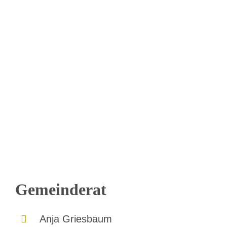
Gemeinderat
Anja Griesbaum