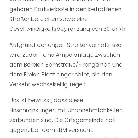
gehören Parkverbote in den betroffenen
Straßenbereichen sowie eine
Geschwindigkeitsbegrenzung von 30 km/h.
Aufgrund der engen Straßenverhältnisse
wird zudem eine Ampelanlage zwischen
dem Bereich Bornstraße/Kirchgärten und
dem Freien Platz eingerichtet, die den
Verkehr wechselseitig regelt.
Uns ist bewusst, dass diese
Einschränkungen mit Unannehmlichkeiten
verbunden sind. Die Ortsgemeinde hat
gegenüber dem LBM versucht,