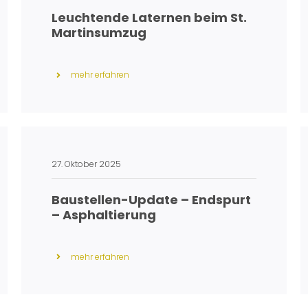
Leuchtende Laternen beim St.
Martinsumzug
mehr erfahren
27. Oktober 2025
Baustellen-Update – Endspurt
– Asphaltierung
mehr erfahren