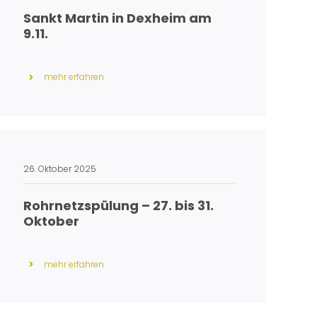
Sankt Martin in Dexheim am
9.11.
mehr erfahren
26. Oktober 2025
Rohrnetzspülung – 27. bis 31.
Oktober
mehr erfahren