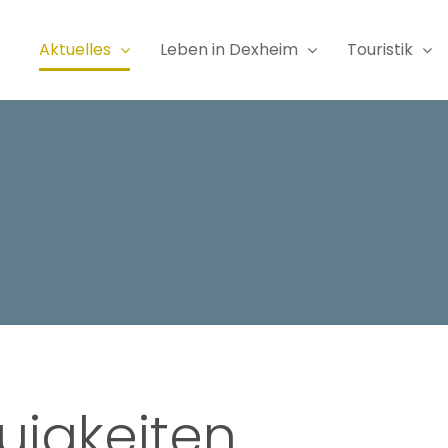
Aktuelles
Leben in Dexheim
Touristik
uigkeiten